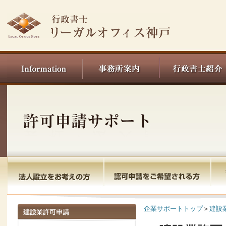
企業サポートトップ
＞
建設