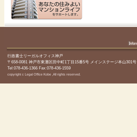
行政書士リーガルオフィス神戸
〒658-0081 神戸市東灘区田中町1丁目15番5号 メインステージ本山301号
Tel:078-436-1366 Fax:078-436-1559
copyright c Legal Office Kobe ,All rights reserved.